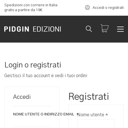
Spedizioni con corriere in Italia
Accedi o registrati
gratis a partire da 19€
Login o registrati
Gestisci il tuo account e vedi i tuoi ordini
Registrati
Accedi
Richiesto
NOME UTENTE O INDIRIZZO EMAIL
*
Nome utente
*
RICHIESTO