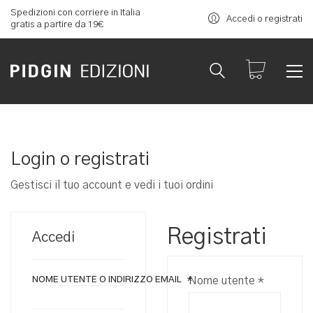
Spedizioni con corriere in Italia
Accedi o registrati
gratis a partire da 19€
Login o registrati
Gestisci il tuo account e vedi i tuoi ordini
Registrati
Accedi
Richiesto
NOME UTENTE O INDIRIZZO EMAIL
*
Nome utente
*
RICHIESTO