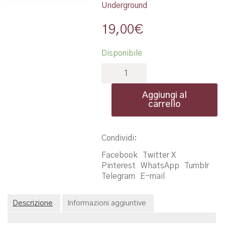
Underground
19,00
€
Disponibile
Bundle
Shittysburg
+
Aggiungi al
Marla
carrello
quantità
Condividi:
Facebook
Twitter X
Pinterest
WhatsApp
Tumblr
Telegram
E-mail
Descrizione
Informazioni aggiuntive