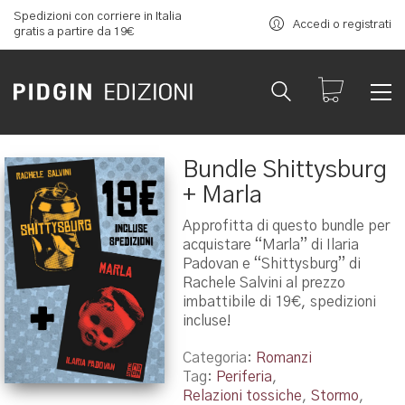
Spedizioni con corriere in Italia
Accedi o registrati
gratis a partire da 19€
Bundle Shittysburg
+ Marla
Approfitta di questo bundle per
acquistare “Marla” di Ilaria
Padovan e “Shittysburg” di
Rachele Salvini al prezzo
imbattibile di 19€, spedizioni
incluse!
Categoria:
Romanzi
Tag:
Periferia
,
Relazioni tossiche
,
Stormo
,