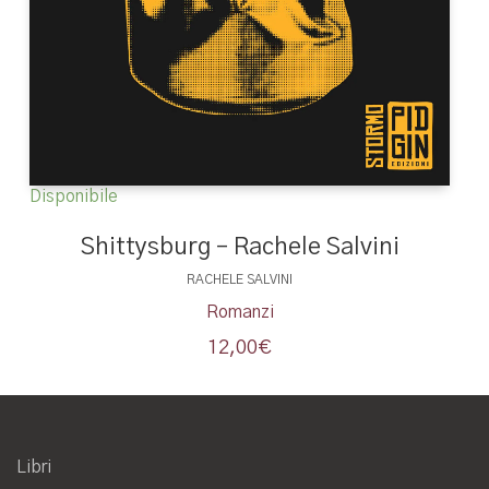
Disponibile
Shittysburg – Rachele Salvini
RACHELE SALVINI
Romanzi
12,00
€
Libri