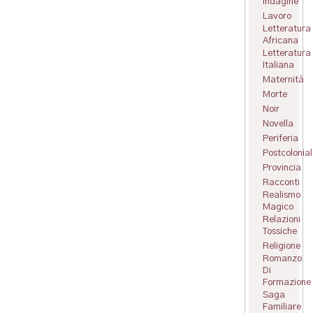
Indagine
Lavoro
Letteratura
Africana
Letteratura
Italiana
Maternità
Morte
Noir
Novella
Periferia
Postcolonial
Provincia
Racconti
Realismo
Magico
Relazioni
Tossiche
Religione
Romanzo
Di
Formazione
Saga
Familiare