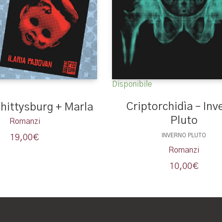
Disponibile
Criptorchidìa – Inv
hittysburg + Marla
Pluto
Romanzi
INVERNO PLUTO
19,00
€
Romanzi
10,00
€