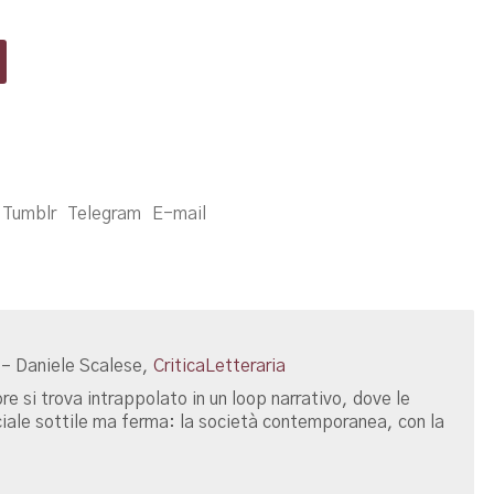
Tumblr
Telegram
E-mail
” – Daniele Scalese,
CriticaLetteraria
re si trova intrappolato in un loop narrativo, dove le
ociale sottile ma ferma: la società contemporanea, con la