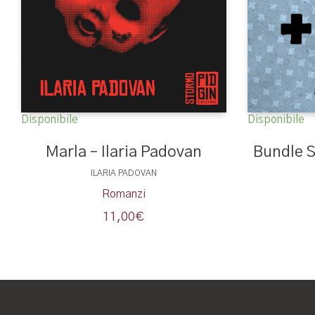
Disponibile
Disponibile
Bundle S
Marla – Ilaria Padovan
ILARIA PADOVAN
Romanzi
11,00
€