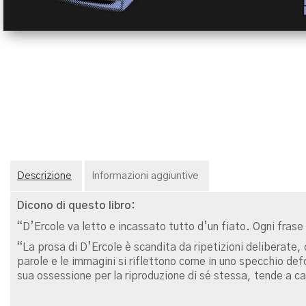
Descrizione
Informazioni aggiuntive
Dicono di questo libro:
“D’Ercole va letto e incassato tutto d’un fiato. Ogni fras
“La prosa di D’Ercole è scandita da ripetizioni deliberate, c
parole e le immagini si riflettono come in uno specchio def
sua ossessione per la riproduzione di sé stessa, tende a can