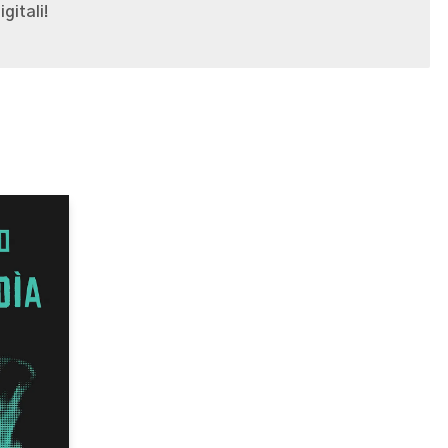
gitali!