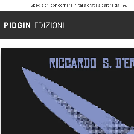
Spedizioni con corriere in Italia gratis a partire da 19€