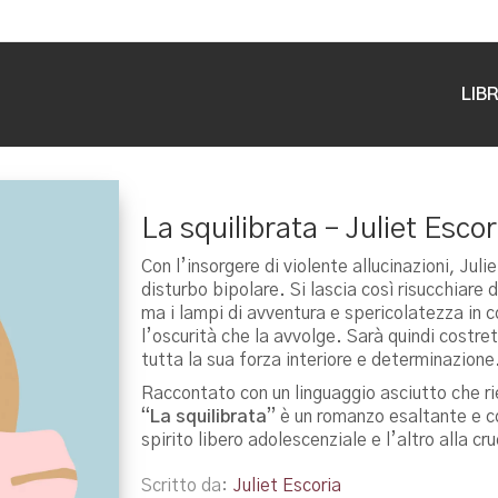
LIBR
La squilibrata – Juliet Escor
Con l’insorgere di violente allucinazioni, Jul
disturbo bipolare. Si lascia così risucchiare 
ma i lampi di avventura e spericolatezza in 
l’oscurità che la avvolge. Sarà quindi costre
tutta la sua forza interiore e determinazione
Raccontato con un linguaggio asciutto che r
“
La squilibrata
” è un romanzo esaltante e c
spirito libero adolescenziale e l’altro alla 
Scritto da
Juliet Escoria