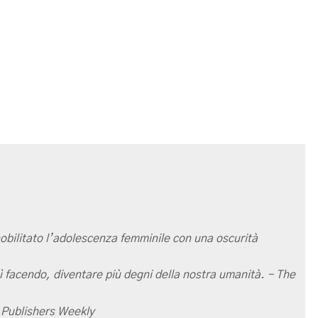
bilitato l’adolescenza femminile con una oscurità
osì facendo, diventare più degni della nostra umanità. – The
– Publishers Weekly