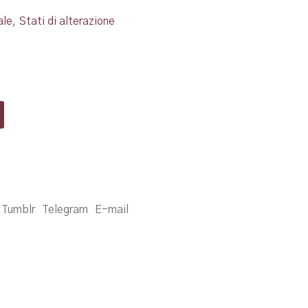
ale
,
Stati di alterazione
Tumblr
Telegram
E-mail