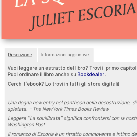
Descrizione
Informazioni aggiuntive
Vuoi leggere un estratto del libro? Trovi il primo capitol
Puoi ordinare il libro anche su
Bookdealer
.
Cerchi l’ebook? Lo trovi in tutti gli store digitali!
Una degna new entry nel pantheon della decostruzione, di
spietata. – The New York Times Books Review
Leggere “La squilibrata” significa confrontarsi con la nostr
Washington Post
Il romanzo di Escoria è un ritratto commovente e intimo d