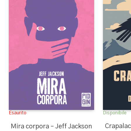
Esaurito
Disponibile
Crapalach
Mira corpora – Jeff Jackson