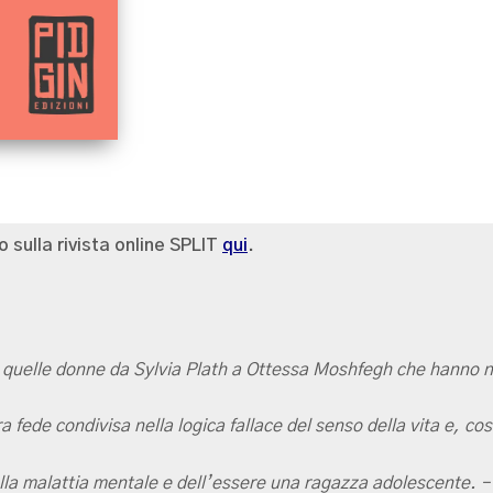
o sulla rivista online SPLIT
qui
.
 quelle donne da Sylvia Plath a Ottessa Moshfegh che hanno no
a fede condivisa nella logica fallace del senso della vita e, c
ella malattia mentale e dell’essere una ragazza adolescente. 