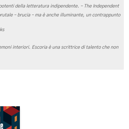
otenti della letteratura indipendente. – The Independent
brutale – brucia – ma è anche illuminante, un contrappunto
oks
moni interiori. Escoria è una scrittrice di talento che non