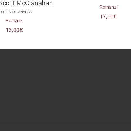
 Scott McClanahan
Romanzi
COTT MCCLANAHAN
17,00
€
Romanzi
16,00
€