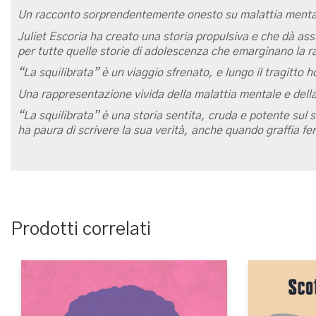
Un racconto sorprendentemente onesto su malattia mentale
Juliet Escoria ha creato una storia propulsiva e che dà as
per tutte quelle storie di adolescenza che emarginano la r
“La squilibrata” è un viaggio sfrenato, e lungo il tragitto h
Una rappresentazione vivida della malattia mentale e della
“La squilibrata” è una storia sentita, cruda e potente sul s
ha paura di scrivere la sua verità, anche quando graffia f
Prodotti correlati