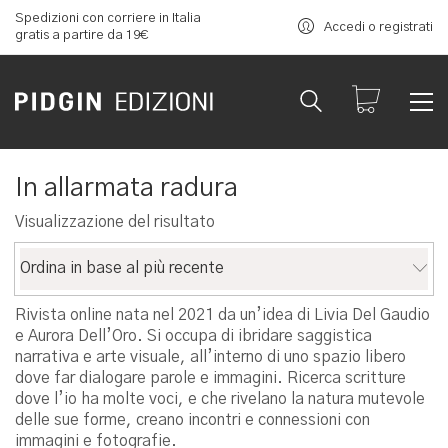
Spedizioni con corriere in Italia
Accedi o registrati
gratis a partire da 19€
In allarmata radura
Visualizzazione del risultato
Ordina in base al più recente
Rivista online nata nel 2021 da un’idea di Livia Del Gaudio
e Aurora Dell’Oro. Si occupa di ibridare saggistica
narrativa e arte visuale, all’interno di uno spazio libero
dove far dialogare parole e immagini. Ricerca scritture
dove l’io ha molte voci, e che rivelano la natura mutevole
delle sue forme, creano incontri e connessioni con
immagini e fotografie.