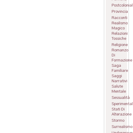
Postcolonial
Provincia
Racconti
Realismo
Magico
Relazioni
Tossiche
Religione
Romanzo
Di
Formazione
Saga
Familiare
Saggi
Narrativi
Salute
Mentale
Sessualità
Sperimental
Stati Di
Alterazione
Stormo
Surrealismo
Undergroun