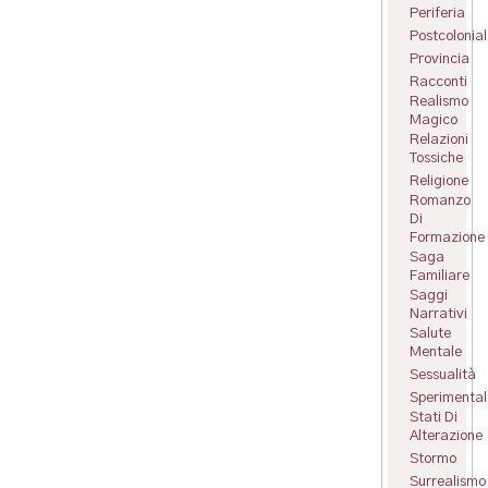
Periferia
Postcolonial
Provincia
Racconti
Realismo
Magico
Relazioni
Tossiche
Religione
Romanzo
Di
Formazione
Saga
Familiare
Saggi
Narrativi
Salute
Mentale
Sessualità
Sperimental
Stati Di
Alterazione
Stormo
Surrealismo