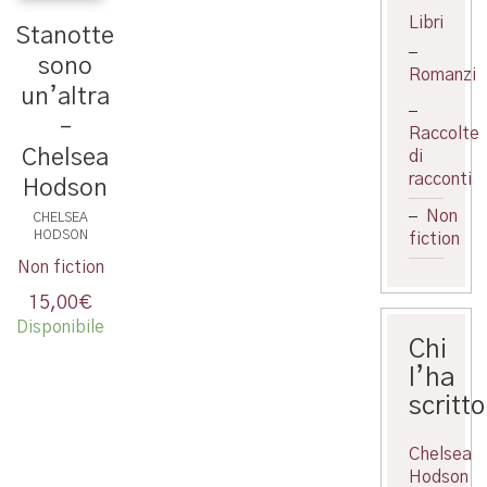
Libri
Stanotte
sono
Romanzi
un’altra
–
Raccolte
Chelsea
di
racconti
Hodson
Non
CHELSEA
HODSON
fiction
Non fiction
15,00
€
Disponibile
Chi
l’ha
scritto
Chelsea
Hodson