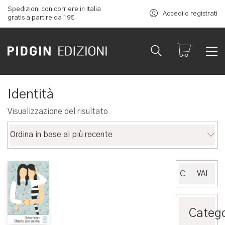
Spedizioni con corriere in Italia
Accedi o registrati
gratis a partire da 19€
Identità
Visualizzazione del risultato
Ordina in base al più recente
Cerca:
VAI
Catego