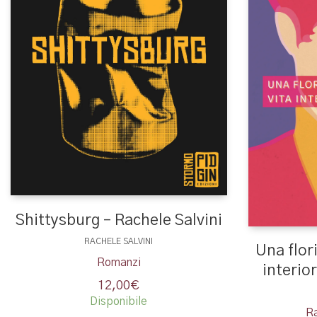
Shittysburg – Rachele Salvini
RACHELE SALVINI
Una flor
Romanzi
interio
12,00
€
Disponibile
Ra