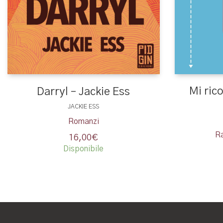
Mi ric
Darryl – Jackie Ess
JACKIE ESS
Romanzi
Ra
16,00
€
Disponibile