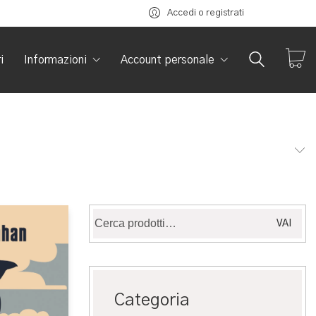
Accedi o registrati
i
Informazioni
Account personale
Cerca:
VAI
Categoria