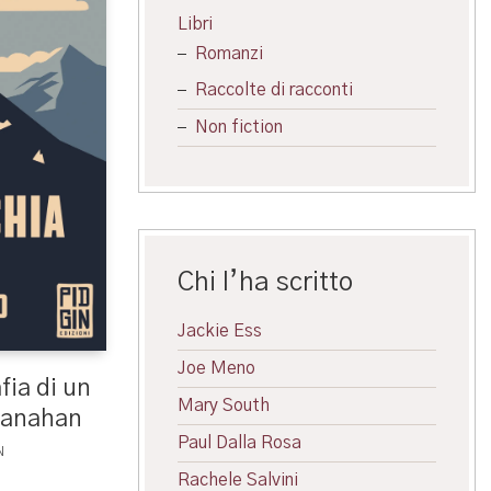
Libri
Romanzi
Raccolte di racconti
Non fiction
Chi l’ha scritto
Jackie Ess
Joe Meno
fia di un
Mary South
lanahan
Paul Dalla Rosa
N
Rachele Salvini