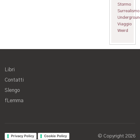
Stormo
Surrealismo
Undergroun
Viaggio
Weird
Libri
Contatti
Slengo
fLemma
Privacy Policy
Cookie Policy
© Copyright 2026