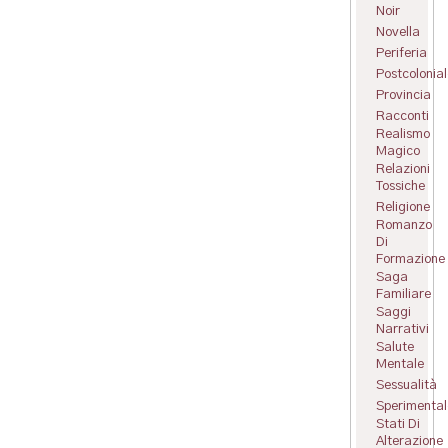
Noir
Novella
Periferia
Postcolonial
Provincia
Racconti
Realismo
Magico
Relazioni
Tossiche
Religione
Romanzo
Di
Formazione
Saga
Familiare
Saggi
Narrativi
Salute
Mentale
Sessualità
Sperimental
Stati Di
Alterazione